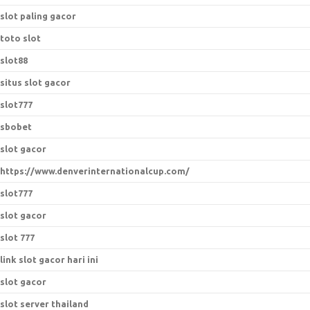
slot paling gacor
toto slot
slot88
situs slot gacor
slot777
sbobet
slot gacor
https://www.denverinternationalcup.com/
slot777
slot gacor
slot 777
link slot gacor hari ini
slot gacor
slot server thailand