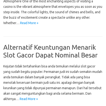
Atmosphere One of the most enchanting aspects of visiting a
casino is the vibrant atmosphere that envelopes you as soon as you
step inside. The colorful lights, the sound of chimes and bells, and
the buzz of excitement create a spectacle unlike any other.
Whether…
Read More »
Alternatif Keuntungan Menarik
Slot Gacor Dapat Nominal Besar
Kejutan tidak tertahankan bisa anda temukan melalui slot gacor
yang sudah begitu populer. Permainan judi ini sudah semakin mudah
anda temukan dalam banyak perangkat. Tidak ada yang bisa
menolak keseruan bermain judi satu ini. apalagi dengan banyak
keunikan yang tidak dipunyai permainan manapun. Dari hal tersebut
akan sangat menguntungkan bagi anda selama bermain. Dan
akhirnya…
Read More »