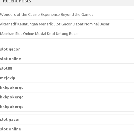
Recent Posts
r
c
Wonders of the Casino Experience Beyond the Games
h
Alternatif Keuntungan Menarik Slot Gacor Dapat Nominal Besar
f
o
Mainkan Slot Online Modal Kecil Untung Besar
r
:
slot gacor
slot online
slot88
mejavip
hkbpokerqq
hkbpokerqq
hkbpokerqq
slot gacor
slot online