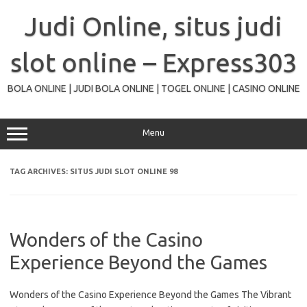
Skip
to
Judi Online, situs judi
content
slot online – Express303
BOLA ONLINE | JUDI BOLA ONLINE | TOGEL ONLINE | CASINO ONLINE
Menu
TAG ARCHIVES:
SITUS JUDI SLOT ONLINE 98
Wonders of the Casino
Experience Beyond the Games
Wonders of the Casino Experience Beyond the Games The Vibrant