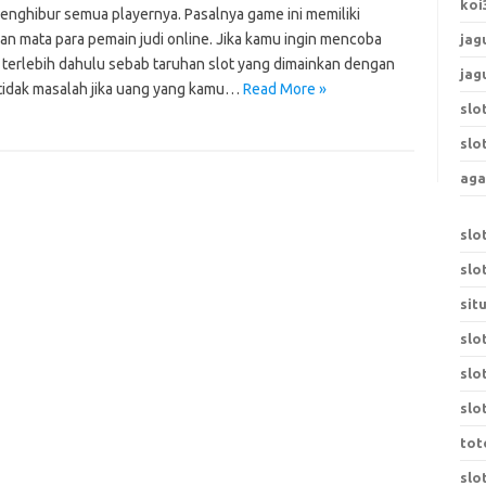
koi
nghibur semua playernya. Pasalnya game ini memiliki
 mata para pemain judi online. Jika kamu ingin mencoba
jag
l terlebih dahulu sebab taruhan slot yang dimainkan dengan
jag
i tidak masalah jika uang yang kamu…
Read More »
slo
slo
ag
slo
slo
sit
slo
slo
slo
tot
slo