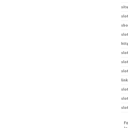
sit
slo
sbo
slo
htt
slo
slo
slo
lin
slo
slo
slo
Fo