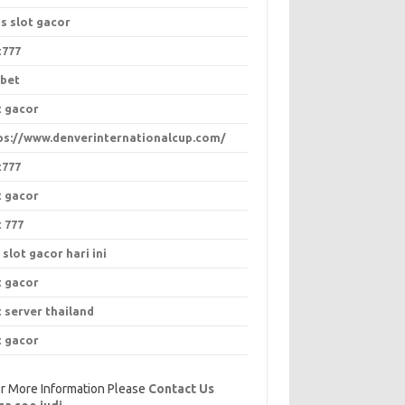
us slot gacor
t777
bet
t gacor
ps://www.denverinternationalcup.com/
t777
t gacor
t 777
k slot gacor hari ini
t gacor
t server thailand
t gacor
r More Information Please
Contact Us