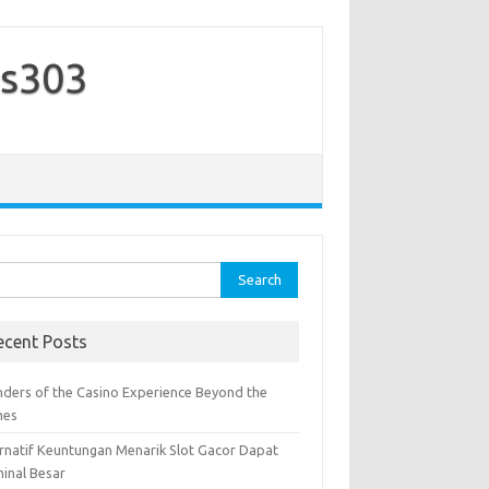
ss303
rch
ecent Posts
ders of the Casino Experience Beyond the
mes
ernatif Keuntungan Menarik Slot Gacor Dapat
inal Besar