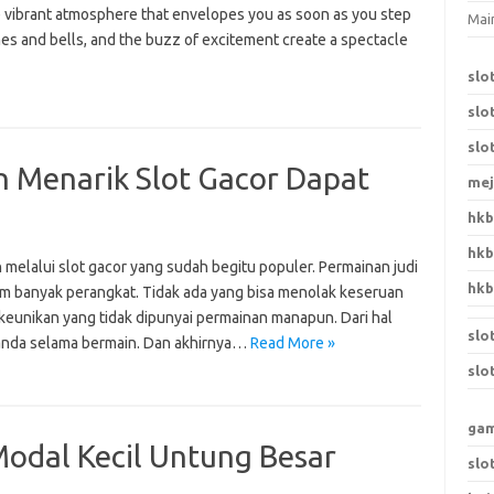
he vibrant atmosphere that envelopes you as soon as you step
Mai
imes and bells, and the buzz of excitement create a spectacle
slo
slo
slo
n Menarik Slot Gacor Dapat
mej
hk
hk
 melalui slot gacor yang sudah begitu populer. Permainan judi
hk
m banyak perangkat. Tidak ada yang bisa menolak keseruan
k keunikan yang tidak dipunyai permainan manapun. Dari hal
slo
anda selama bermain. Dan akhirnya…
Read More »
slo
gam
Modal Kecil Untung Besar
slo