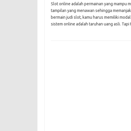
Slot online adalah permainan yang mampu me
tampilan yang menawan sehingga memanjakan
bermain judi slot, kamu harus memiliki moda
sistem online adalah taruhan uang asli. Tap