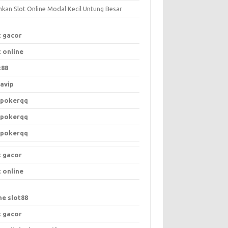
nkan Slot Online Modal Kecil Untung Besar
t gacor
t online
t88
avip
bpokerqq
bpokerqq
bpokerqq
t gacor
t online
e slot88
t gacor