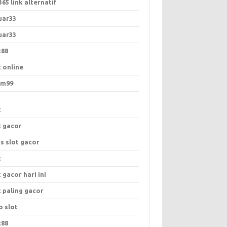
365 link alternatif
uar33
uar33
t88
t online
am99
t
t gacor
us slot gacor
t
t gacor hari ini
t paling gacor
o slot
t88