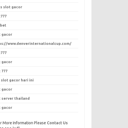
us slot gacor
t777
bet
t gacor
ps://www.denverinternationalcup.com/
t777
t gacor
t 777
k slot gacor hari ini
t gacor
t server thailand
t gacor
r More Information Please
Contact Us