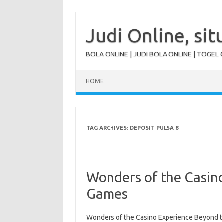
Skip
to
content
Judi Online, sit
BOLA ONLINE | JUDI BOLA ONLINE | TOGEL 
HOME
TAG ARCHIVES:
DEPOSIT PULSA 8
Wonders of the Casin
Games
Wonders of the Casino Experience Beyond 