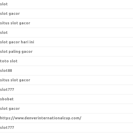
slot
slot gacor
situs slot gacor
slot
slot gacor hari ini
slot paling gacor
toto slot
slot88
situs slot gacor
slot777
sbobet
slot gacor
https://www.denverinternationalcup.com/
slot777