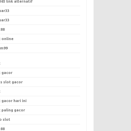
365 link alternatif
uar33
uar33
t88
t online
am99
t
t gacor
us slot gacor
t
t gacor hari ini
t paling gacor
o slot
t88