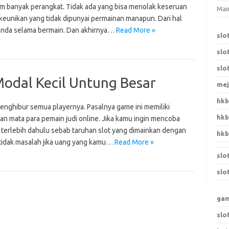
m banyak perangkat. Tidak ada yang bisa menolak keseruan
Mai
k keunikan yang tidak dipunyai permainan manapun. Dari hal
anda selama bermain. Dan akhirnya…
Read More »
slo
slo
slo
Modal Kecil Untung Besar
mej
hk
nghibur semua playernya. Pasalnya game ini memiliki
hk
 mata para pemain judi online. Jika kamu ingin mencoba
l terlebih dahulu sebab taruhan slot yang dimainkan dengan
hk
i tidak masalah jika uang yang kamu…
Read More »
slo
slo
gam
slo