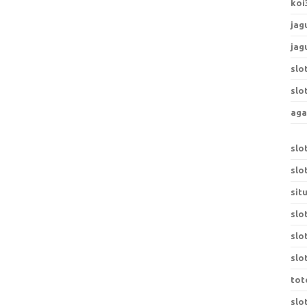
koi
jag
jag
slo
slo
ag
slo
slo
sit
slo
slo
slo
tot
slo