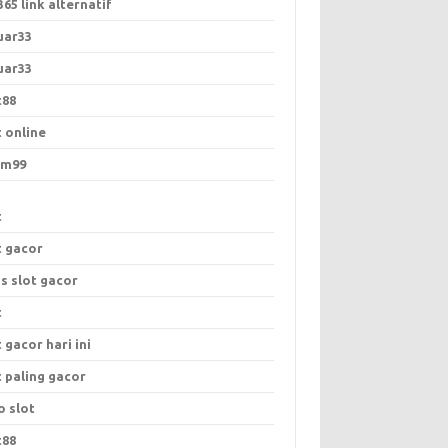
365 link alternatif
uar33
uar33
t88
t online
am99
t
t gacor
us slot gacor
t
t gacor hari ini
t paling gacor
o slot
t88