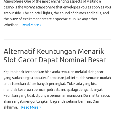
Atmosphere One of the most enchanting aspects of visiting a
casino is the vibrant atmosphere that envelopes you as soon as you
step inside. The colorful lights, the sound of chimes and bells, and
the buzz of excitement create a spectacle unlike any other.
Whether…
Read More »
Alternatif Keuntungan Menarik
Slot Gacor Dapat Nominal Besar
Kejutan tidak tertahankan bisa anda temukan melalui slot gacor
yang sudah begitu populer. Permainan judi ini sudah semakin mudah
anda temukan dalam banyak perangkat. Tidak ada yang bisa
menolak keseruan bermain judi satu ini. apalagi dengan banyak
keunikan yang tidak dipunyai permainan manapun. Dari hal tersebut
akan sangat menguntungkan bagi anda selama bermain. Dan
akhirnya…
Read More »