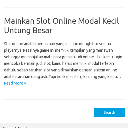
Mainkan Slot Online Modal Kecil
Untung Besar
Slot online adalah permainan yang mampu menghibur semua
playernya. Pasalnya game ini memiliki tampilan yang menawan
sehingga memanjakan mata para pemain judi online. Jika kamu ingin
mencoba bermain judi slot, kamu harus memiliki modal terlebih
dahulu sebab taruhan slot yang dimainkan dengan sistem online
adalah taruhan uang asli. Tapi tidak masalah jika uang yang kamu…
Read More »
S
e
a