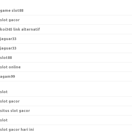
game slot88
slot gacor
koi365 link alternatif
jaguar33
jaguar33
slot88
slot online
agam99
slot
slot gacor
situs slot gacor
slot
slot gacor hari ini