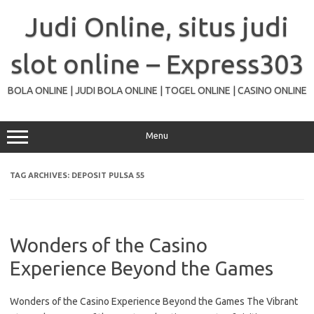
Skip
to
Judi Online, situs judi
content
slot online – Express303
BOLA ONLINE | JUDI BOLA ONLINE | TOGEL ONLINE | CASINO ONLINE
Menu
TAG ARCHIVES:
DEPOSIT PULSA 55
Wonders of the Casino
Experience Beyond the Games
Wonders of the Casino Experience Beyond the Games The Vibrant