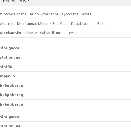
Recent Posts
r
c
Wonders of the Casino Experience Beyond the Games
h
Alternatif Keuntungan Menarik Slot Gacor Dapat Nominal Besar
f
o
Mainkan Slot Online Modal Kecil Untung Besar
r
:
slot gacor
slot online
slot88
mejavip
hkbpokerqq
hkbpokerqq
hkbpokerqq
slot gacor
slot online