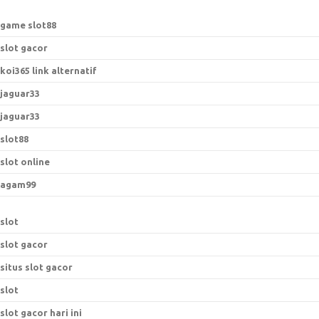
game slot88
slot gacor
koi365 link alternatif
jaguar33
jaguar33
slot88
slot online
agam99
slot
slot gacor
situs slot gacor
slot
slot gacor hari ini