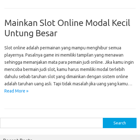
Mainkan Slot Online Modal Kecil
Untung Besar
Slot online adalah permainan yang mampu menghibur semua
playernya. Pasalnya game ini memiliki tampilan yang menawan
sehingga memanjakan mata para pemain judi online. Jika kamu ingin
mencoba bermain judi slot, kamu harus memiliki modal terlebih
dahulu sebab taruhan slot yang dimainkan dengan sistem online
adalah taruhan uang asli. Tapi tidak masalah jika uang yang kamu…
Read More »
S
e
a