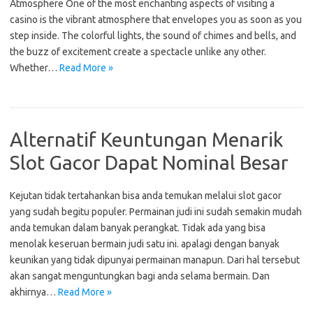
Atmosphere One of the most enchanting aspects of visiting a
casino is the vibrant atmosphere that envelopes you as soon as you
step inside. The colorful lights, the sound of chimes and bells, and
the buzz of excitement create a spectacle unlike any other.
Whether…
Read More »
Alternatif Keuntungan Menarik
Slot Gacor Dapat Nominal Besar
Kejutan tidak tertahankan bisa anda temukan melalui slot gacor
yang sudah begitu populer. Permainan judi ini sudah semakin mudah
anda temukan dalam banyak perangkat. Tidak ada yang bisa
menolak keseruan bermain judi satu ini. apalagi dengan banyak
keunikan yang tidak dipunyai permainan manapun. Dari hal tersebut
akan sangat menguntungkan bagi anda selama bermain. Dan
akhirnya…
Read More »