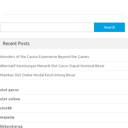
S
e
a
Recent Posts
r
c
Wonders of the Casino Experience Beyond the Games
h
Alternatif Keuntungan Menarik Slot Gacor Dapat Nominal Besar
f
o
Mainkan Slot Online Modal Kecil Untung Besar
r
:
slot gacor
slot online
slot88
mejavip
hkbpokerqq