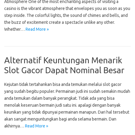
Atmosphere One of the most enchanting aspects of visiting a
casino is the vibrant atmosphere that envelopes you as soon as you
step inside. The colorful lights, the sound of chimes and bells, and
the buzz of excitement create a spectacle unlike any other.
Whether…
Read More »
Alternatif Keuntungan Menarik
Slot Gacor Dapat Nominal Besar
Kejutan tidak tertahankan bisa anda temukan melalui slot gacor
yang sudah begitu populer. Permainan judi ini sudah semakin mudah
anda temukan dalam banyak perangkat. Tidak ada yang bisa
menolak keseruan bermain judi satu ini. apalagi dengan banyak
keunikan yang tidak dipunyai permainan manapun. Dari hal tersebut
akan sangat menguntungkan bagi anda selama bermain. Dan
akhirnya…
Read More »