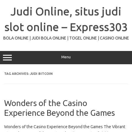
Skip
to
Judi Online, situs judi
content
slot online – Express303
BOLA ONLINE | JUDI BOLA ONLINE | TOGEL ONLINE | CASINO ONLINE
Menu
TAG ARCHIVES:
JUDI BITCOIN
Wonders of the Casino
Experience Beyond the Games
Wonders of the Casino Experience Beyond the Games The Vibrant