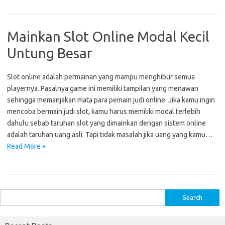
Mainkan Slot Online Modal Kecil
Untung Besar
Slot online adalah permainan yang mampu menghibur semua
playernya. Pasalnya game ini memiliki tampilan yang menawan
sehingga memanjakan mata para pemain judi online. Jika kamu ingin
mencoba bermain judi slot, kamu harus memiliki modal terlebih
dahulu sebab taruhan slot yang dimainkan dengan sistem online
adalah taruhan uang asli. Tapi tidak masalah jika uang yang kamu…
Read More »
S
e
a