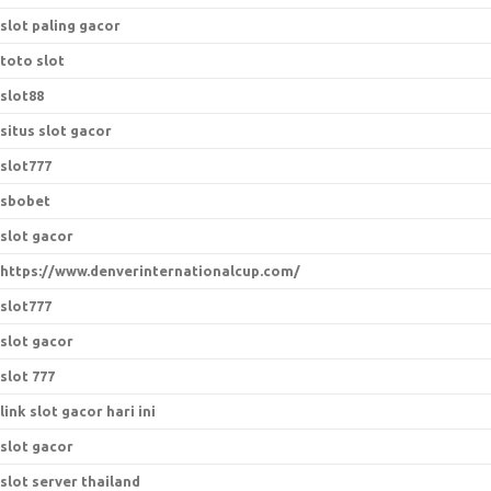
slot paling gacor
toto slot
slot88
situs slot gacor
slot777
sbobet
slot gacor
https://www.denverinternationalcup.com/
slot777
slot gacor
slot 777
link slot gacor hari ini
slot gacor
slot server thailand