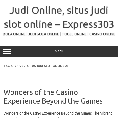
Skip
to
Judi Online, situs judi
content
slot online – Express303
BOLA ONLINE | JUDI BOLA ONLINE | TOGEL ONLINE | CASINO ONLINE
Menu
TAG ARCHIVES:
SITUS JUDI SLOT ONLINE 26
Wonders of the Casino
Experience Beyond the Games
Wonders of the Casino Experience Beyond the Games The Vibrant