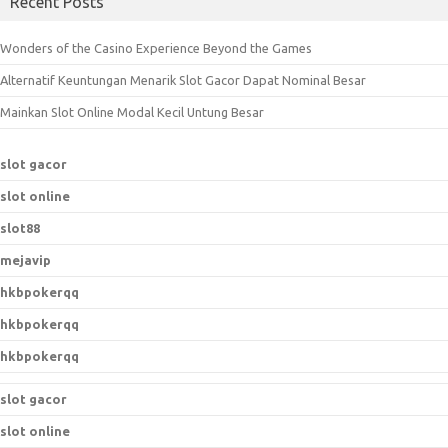
Recent Posts
r
c
Wonders of the Casino Experience Beyond the Games
h
Alternatif Keuntungan Menarik Slot Gacor Dapat Nominal Besar
f
o
Mainkan Slot Online Modal Kecil Untung Besar
r
:
slot gacor
slot online
slot88
mejavip
hkbpokerqq
hkbpokerqq
hkbpokerqq
slot gacor
slot online