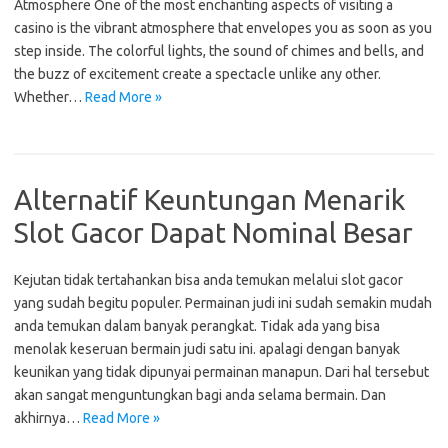
Atmosphere One of the most enchanting aspects of visiting a
casino is the vibrant atmosphere that envelopes you as soon as you
step inside. The colorful lights, the sound of chimes and bells, and
the buzz of excitement create a spectacle unlike any other.
Whether…
Read More »
Alternatif Keuntungan Menarik
Slot Gacor Dapat Nominal Besar
Kejutan tidak tertahankan bisa anda temukan melalui slot gacor
yang sudah begitu populer. Permainan judi ini sudah semakin mudah
anda temukan dalam banyak perangkat. Tidak ada yang bisa
menolak keseruan bermain judi satu ini. apalagi dengan banyak
keunikan yang tidak dipunyai permainan manapun. Dari hal tersebut
akan sangat menguntungkan bagi anda selama bermain. Dan
akhirnya…
Read More »