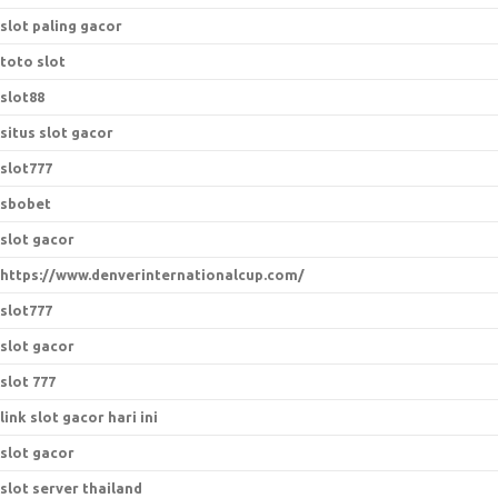
slot paling gacor
toto slot
slot88
situs slot gacor
slot777
sbobet
slot gacor
https://www.denverinternationalcup.com/
slot777
slot gacor
slot 777
link slot gacor hari ini
slot gacor
slot server thailand