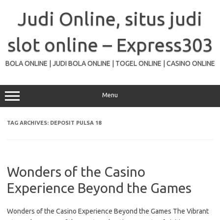
Skip
to
Judi Online, situs judi
content
slot online – Express303
BOLA ONLINE | JUDI BOLA ONLINE | TOGEL ONLINE | CASINO ONLINE
Menu
TAG ARCHIVES:
DEPOSIT PULSA 18
Wonders of the Casino
Experience Beyond the Games
Wonders of the Casino Experience Beyond the Games The Vibrant