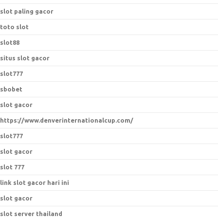
slot paling gacor
toto slot
slot88
situs slot gacor
slot777
sbobet
slot gacor
https://www.denverinternationalcup.com/
slot777
slot gacor
slot 777
link slot gacor hari ini
slot gacor
slot server thailand