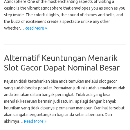
Atmosphere One of the most enchanting aspects of visiting a
casino is the vibrant atmosphere that envelopes you as soon as you
step inside. The colorful lights, the sound of chimes and bells, and
the buzz of excitement create a spectacle unlike any other.
Whether…
Read More »
Alternatif Keuntungan Menarik
Slot Gacor Dapat Nominal Besar
Kejutan tidak tertahankan bisa anda temukan melalui slot gacor
yang sudah begitu populer. Permainan judi ini sudah semakin mudah
anda temukan dalam banyak perangkat. Tidak ada yang bisa
menolak keseruan bermain judi satu ini. apalagi dengan banyak
keunikan yang tidak dipunyai permainan manapun. Dari hal tersebut
akan sangat menguntungkan bagi anda selama bermain. Dan
akhirnya…
Read More »