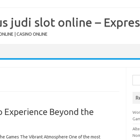
us judi slot online – Expre
ONLINE | CASINO ONLINE
Sea
for:
R
o Experience Beyond the
Won
Ga
Alt
Nom
the Games The Vibrant Atmosphere One of the most