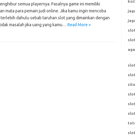
koi
nghibur semua playernya. Pasalnya game ini memiliki
 mata para pemain judi online. Jika kamu ingin mencoba
jag
l terlebih dahulu sebab taruhan slot yang dimainkan dengan
jag
i tidak masalah jika uang yang kamu…
Read More »
slo
slo
ag
slo
slo
sit
slo
slo
slo
tot
slo