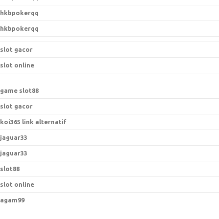
hkbpokerqq
hkbpokerqq
slot gacor
slot online
game slot88
slot gacor
koi365 link alternatif
jaguar33
jaguar33
slot88
slot online
agam99