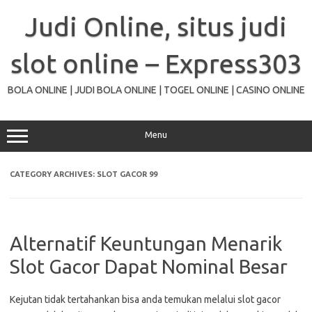
Skip
to
Judi Online, situs judi
content
slot online – Express303
BOLA ONLINE | JUDI BOLA ONLINE | TOGEL ONLINE | CASINO ONLINE
Menu
CATEGORY ARCHIVES:
SLOT GACOR 99
Alternatif Keuntungan Menarik
Slot Gacor Dapat Nominal Besar
Kejutan tidak tertahankan bisa anda temukan melalui slot gacor