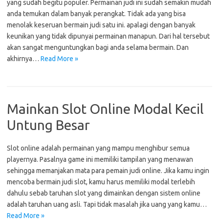
yang sudah begitu populer. Permainan judi ini sudah semakin mudah
anda temukan dalam banyak perangkat. Tidak ada yang bisa
menolak keseruan bermain judi satu ini. apalagi dengan banyak
keunikan yang tidak dipunyai permainan manapun. Dari hal tersebut
akan sangat menguntungkan bagi anda selama bermain. Dan
akhirnya…
Read More »
Mainkan Slot Online Modal Kecil
Untung Besar
Slot online adalah permainan yang mampu menghibur semua
playernya. Pasalnya game ini memiliki tampilan yang menawan
sehingga memanjakan mata para pemain judi online. Jika kamu ingin
mencoba bermain judi slot, kamu harus memiliki modal terlebih
dahulu sebab taruhan slot yang dimainkan dengan sistem online
adalah taruhan uang asli. Tapi tidak masalah jika uang yang kamu…
Read More »