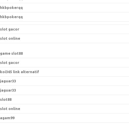
hkbpokerqq
hkbpokerqq
slot gacor
slot online
game slot88
slot gacor
koi365 link alternatif
jaguar33
jaguar33
slot88
slot online
agam99