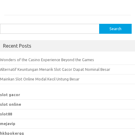
S
e
a
Recent Posts
r
c
Wonders of the Casino Experience Beyond the Games
h
Alternatif Keuntungan Menarik Slot Gacor Dapat Nominal Besar
f
o
Mainkan Slot Online Modal Kecil Untung Besar
r
:
slot gacor
slot online
slot88
mejavip
hkbpokerqq