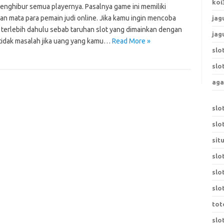
koi
nghibur semua playernya. Pasalnya game ini memiliki
 mata para pemain judi online. Jika kamu ingin mencoba
jag
l terlebih dahulu sebab taruhan slot yang dimainkan dengan
jag
i tidak masalah jika uang yang kamu…
Read More »
slo
slo
ag
slo
slo
sit
slo
slo
slo
tot
slo