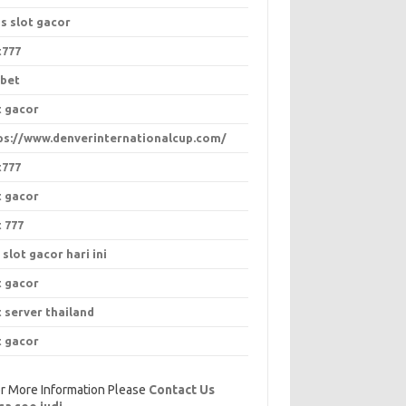
us slot gacor
t777
bet
t gacor
ps://www.denverinternationalcup.com/
t777
t gacor
t 777
k slot gacor hari ini
t gacor
t server thailand
t gacor
r More Information Please
Contact Us