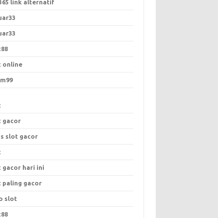
365 link alternatif
uar33
uar33
t88
t online
am99
t
t gacor
us slot gacor
t
t gacor hari ini
t paling gacor
o slot
t88