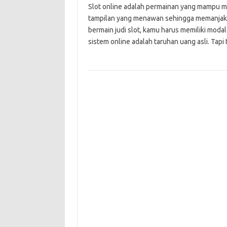
Slot online adalah permainan yang mampu me
tampilan yang menawan sehingga memanjakan
bermain judi slot, kamu harus memiliki moda
sistem online adalah taruhan uang asli. Tap