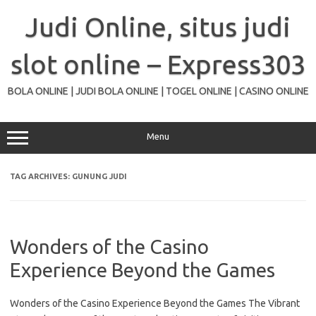
Skip
to
Judi Online, situs judi
content
slot online – Express303
BOLA ONLINE | JUDI BOLA ONLINE | TOGEL ONLINE | CASINO ONLINE
Menu
TAG ARCHIVES:
GUNUNG JUDI
Wonders of the Casino
Experience Beyond the Games
Wonders of the Casino Experience Beyond the Games The Vibrant