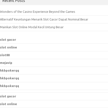
Recent Posts
r
c
Wonders of the Casino Experience Beyond the Games
h
Alternatif Keuntungan Menarik Slot Gacor Dapat Nominal Besar
f
o
Mainkan Slot Online Modal Kecil Untung Besar
r
:
slot gacor
slot online
slot88
mejavip
hkbpokerqq
hkbpokerqq
hkbpokerqq
slot gacor
slot online