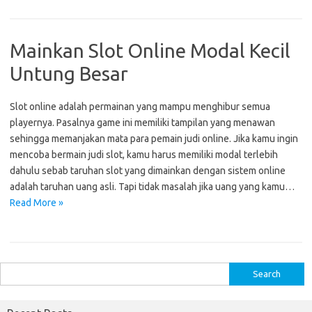
Mainkan Slot Online Modal Kecil
Untung Besar
Slot online adalah permainan yang mampu menghibur semua
playernya. Pasalnya game ini memiliki tampilan yang menawan
sehingga memanjakan mata para pemain judi online. Jika kamu ingin
mencoba bermain judi slot, kamu harus memiliki modal terlebih
dahulu sebab taruhan slot yang dimainkan dengan sistem online
adalah taruhan uang asli. Tapi tidak masalah jika uang yang kamu…
Read More »
S
e
a