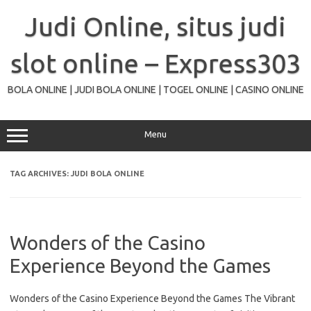
Skip
to
Judi Online, situs judi
content
slot online – Express303
BOLA ONLINE | JUDI BOLA ONLINE | TOGEL ONLINE | CASINO ONLINE
Menu
TAG ARCHIVES:
JUDI BOLA ONLINE
Wonders of the Casino
Experience Beyond the Games
Wonders of the Casino Experience Beyond the Games The Vibrant