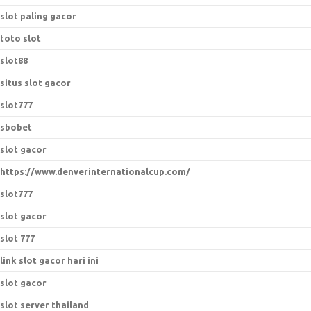
slot paling gacor
toto slot
slot88
situs slot gacor
slot777
sbobet
slot gacor
https://www.denverinternationalcup.com/
slot777
slot gacor
slot 777
link slot gacor hari ini
slot gacor
slot server thailand