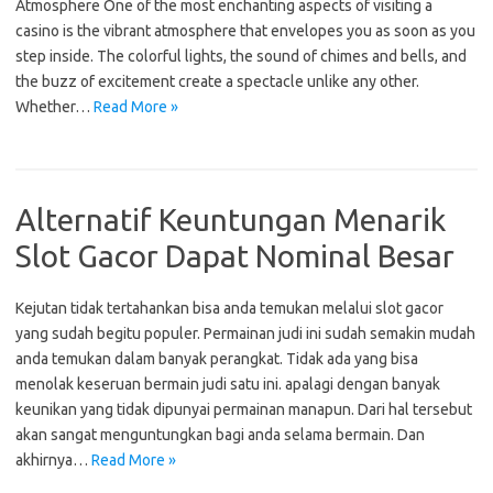
Atmosphere One of the most enchanting aspects of visiting a
casino is the vibrant atmosphere that envelopes you as soon as you
step inside. The colorful lights, the sound of chimes and bells, and
the buzz of excitement create a spectacle unlike any other.
Whether…
Read More »
Alternatif Keuntungan Menarik
Slot Gacor Dapat Nominal Besar
Kejutan tidak tertahankan bisa anda temukan melalui slot gacor
yang sudah begitu populer. Permainan judi ini sudah semakin mudah
anda temukan dalam banyak perangkat. Tidak ada yang bisa
menolak keseruan bermain judi satu ini. apalagi dengan banyak
keunikan yang tidak dipunyai permainan manapun. Dari hal tersebut
akan sangat menguntungkan bagi anda selama bermain. Dan
akhirnya…
Read More »