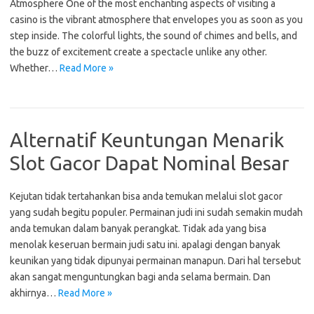
Atmosphere One of the most enchanting aspects of visiting a
casino is the vibrant atmosphere that envelopes you as soon as you
step inside. The colorful lights, the sound of chimes and bells, and
the buzz of excitement create a spectacle unlike any other.
Whether…
Read More »
Alternatif Keuntungan Menarik
Slot Gacor Dapat Nominal Besar
Kejutan tidak tertahankan bisa anda temukan melalui slot gacor
yang sudah begitu populer. Permainan judi ini sudah semakin mudah
anda temukan dalam banyak perangkat. Tidak ada yang bisa
menolak keseruan bermain judi satu ini. apalagi dengan banyak
keunikan yang tidak dipunyai permainan manapun. Dari hal tersebut
akan sangat menguntungkan bagi anda selama bermain. Dan
akhirnya…
Read More »