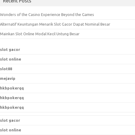
Recent Posts
r
c
Wonders of the Casino Experience Beyond the Games
h
Alternatif Keuntungan Menarik Slot Gacor Dapat Nominal Besar
f
o
Mainkan Slot Online Modal Kecil Untung Besar
r
:
slot gacor
slot online
slot88
mejavip
hkbpokerqq
hkbpokerqq
hkbpokerqq
slot gacor
slot online