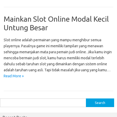
Mainkan Slot Online Modal Kecil
Untung Besar
Slot online adalah permainan yang mampu menghibur semua
playernya. Pasalnya game ini memiliki tampilan yang menawan
sehingga memanjakan mata para pemain judi online. Jika kamu ingin
mencoba bermain judi slot, kamu harus memiliki modal terlebih
dahulu sebab taruhan slot yang dimainkan dengan sistem online
adalah taruhan uang asli. Tapi tidak masalah jika uang yang kamu…
Read More »
S
e
a