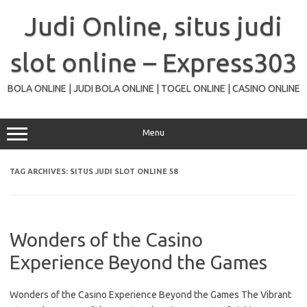
Skip
to
Judi Online, situs judi
content
slot online – Express303
BOLA ONLINE | JUDI BOLA ONLINE | TOGEL ONLINE | CASINO ONLINE
Menu
TAG ARCHIVES:
SITUS JUDI SLOT ONLINE 58
Wonders of the Casino
Experience Beyond the Games
Wonders of the Casino Experience Beyond the Games The Vibrant