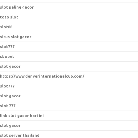
slot paling gacor
toto slot
slot88
situs slot gacor
slot777
sbobet
slot gacor
https://www.denverinternationalcup.com/
slot777
slot gacor
slot 777
link slot gacor hari ini
slot gacor
slot server thailand