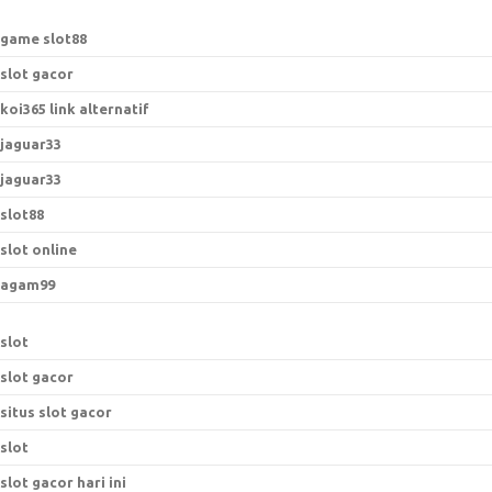
game slot88
slot gacor
koi365 link alternatif
jaguar33
jaguar33
slot88
slot online
agam99
slot
slot gacor
situs slot gacor
slot
slot gacor hari ini