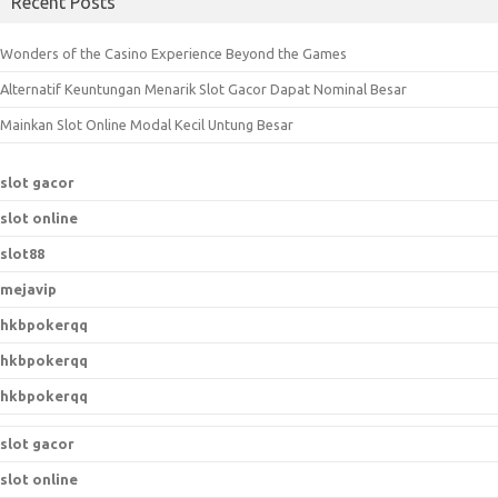
Recent Posts
r
c
Wonders of the Casino Experience Beyond the Games
h
Alternatif Keuntungan Menarik Slot Gacor Dapat Nominal Besar
f
o
Mainkan Slot Online Modal Kecil Untung Besar
r
:
slot gacor
slot online
slot88
mejavip
hkbpokerqq
hkbpokerqq
hkbpokerqq
slot gacor
slot online