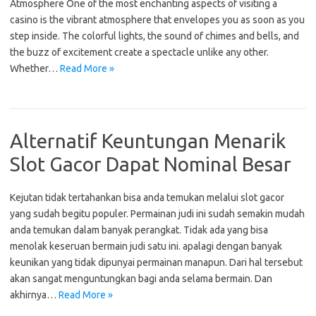
Atmosphere One of the most enchanting aspects of visiting a
casino is the vibrant atmosphere that envelopes you as soon as you
step inside. The colorful lights, the sound of chimes and bells, and
the buzz of excitement create a spectacle unlike any other.
Whether…
Read More »
Alternatif Keuntungan Menarik
Slot Gacor Dapat Nominal Besar
Kejutan tidak tertahankan bisa anda temukan melalui slot gacor
yang sudah begitu populer. Permainan judi ini sudah semakin mudah
anda temukan dalam banyak perangkat. Tidak ada yang bisa
menolak keseruan bermain judi satu ini. apalagi dengan banyak
keunikan yang tidak dipunyai permainan manapun. Dari hal tersebut
akan sangat menguntungkan bagi anda selama bermain. Dan
akhirnya…
Read More »