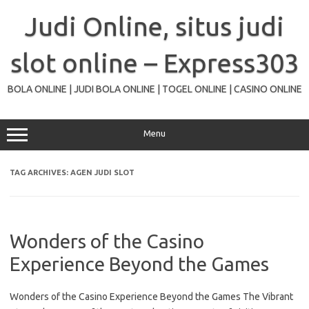
Skip
to
Judi Online, situs judi
content
slot online – Express303
BOLA ONLINE | JUDI BOLA ONLINE | TOGEL ONLINE | CASINO ONLINE
Menu
TAG ARCHIVES:
AGEN JUDI SLOT
Wonders of the Casino
Experience Beyond the Games
Wonders of the Casino Experience Beyond the Games The Vibrant