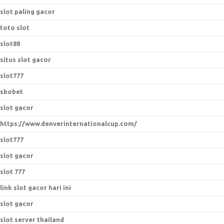
slot paling gacor
toto slot
slot88
situs slot gacor
slot777
sbobet
slot gacor
https://www.denverinternationalcup.com/
slot777
slot gacor
slot 777
link slot gacor hari ini
slot gacor
slot server thailand