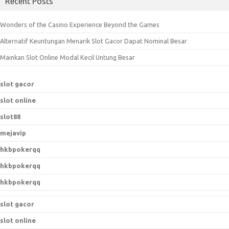
Recent Posts
r
c
Wonders of the Casino Experience Beyond the Games
h
Alternatif Keuntungan Menarik Slot Gacor Dapat Nominal Besar
f
o
Mainkan Slot Online Modal Kecil Untung Besar
r
:
slot gacor
slot online
slot88
mejavip
hkbpokerqq
hkbpokerqq
hkbpokerqq
slot gacor
slot online