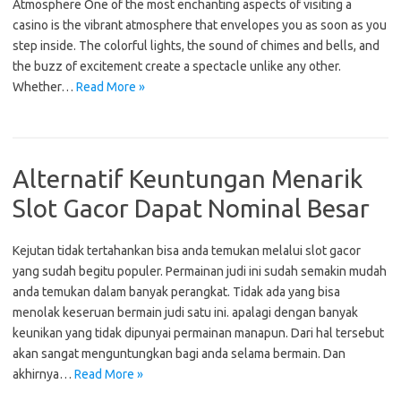
Atmosphere One of the most enchanting aspects of visiting a
casino is the vibrant atmosphere that envelopes you as soon as you
step inside. The colorful lights, the sound of chimes and bells, and
the buzz of excitement create a spectacle unlike any other.
Whether…
Read More »
Alternatif Keuntungan Menarik
Slot Gacor Dapat Nominal Besar
Kejutan tidak tertahankan bisa anda temukan melalui slot gacor
yang sudah begitu populer. Permainan judi ini sudah semakin mudah
anda temukan dalam banyak perangkat. Tidak ada yang bisa
menolak keseruan bermain judi satu ini. apalagi dengan banyak
keunikan yang tidak dipunyai permainan manapun. Dari hal tersebut
akan sangat menguntungkan bagi anda selama bermain. Dan
akhirnya…
Read More »