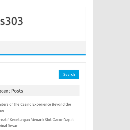
ss303
rch
ecent Posts
ders of the Casino Experience Beyond the
mes
ernatif Keuntungan Menarik Slot Gacor Dapat
inal Besar