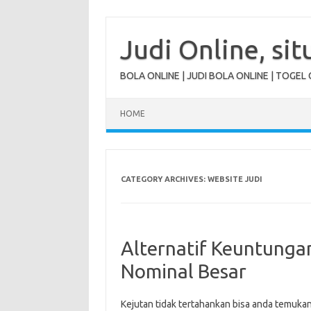
Skip
to
content
Judi Online, sit
BOLA ONLINE | JUDI BOLA ONLINE | TOGEL 
HOME
CATEGORY ARCHIVES:
WEBSITE JUDI
Alternatif Keuntunga
Nominal Besar
Kejutan tidak tertahankan bisa anda temukan