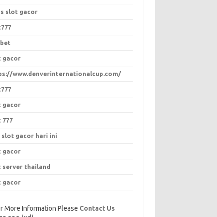
us slot gacor
t777
bet
t gacor
ps://www.denverinternationalcup.com/
t777
t gacor
t 777
k slot gacor hari ini
t gacor
t server thailand
t gacor
r More Information Please
Contact Us