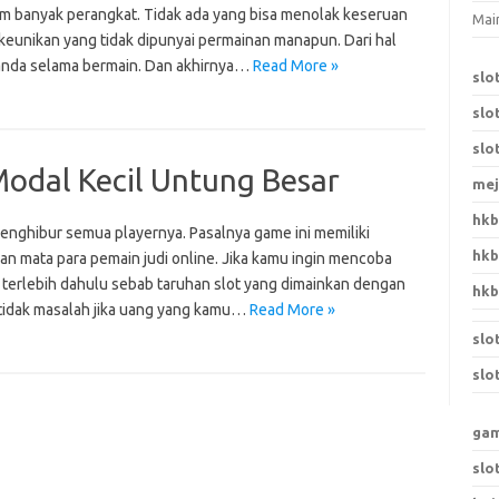
m banyak perangkat. Tidak ada yang bisa menolak keseruan
Mai
k keunikan yang tidak dipunyai permainan manapun. Dari hal
anda selama bermain. Dan akhirnya…
Read More »
slo
slo
slo
Modal Kecil Untung Besar
mej
hk
nghibur semua playernya. Pasalnya game ini memiliki
hk
 mata para pemain judi online. Jika kamu ingin mencoba
l terlebih dahulu sebab taruhan slot yang dimainkan dengan
hk
i tidak masalah jika uang yang kamu…
Read More »
slo
slo
gam
slo