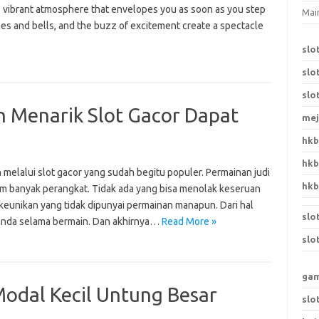
he vibrant atmosphere that envelopes you as soon as you step
Mai
imes and bells, and the buzz of excitement create a spectacle
slo
slo
slo
n Menarik Slot Gacor Dapat
mej
hk
hk
 melalui slot gacor yang sudah begitu populer. Permainan judi
hk
m banyak perangkat. Tidak ada yang bisa menolak keseruan
k keunikan yang tidak dipunyai permainan manapun. Dari hal
slo
anda selama bermain. Dan akhirnya…
Read More »
slo
gam
Modal Kecil Untung Besar
slo