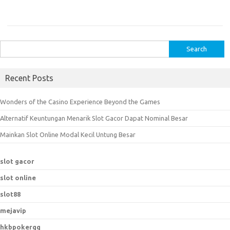
S
e
a
Recent Posts
r
c
Wonders of the Casino Experience Beyond the Games
h
Alternatif Keuntungan Menarik Slot Gacor Dapat Nominal Besar
f
o
Mainkan Slot Online Modal Kecil Untung Besar
r
:
slot gacor
slot online
slot88
mejavip
hkbpokerqq