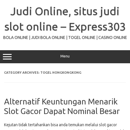
Skip
to
Judi Online, situs judi
content
slot online – Express303
BOLA ONLINE | JUDI BOLA ONLINE | TOGEL ONLINE | CASINO ONLINE
Menu
CATEGORY ARCHIVES:
TOGEL HONGKONGKONG
Alternatif Keuntungan Menarik
Slot Gacor Dapat Nominal Besar
Kejutan tidak tertahankan bisa anda temukan melalui slot gacor