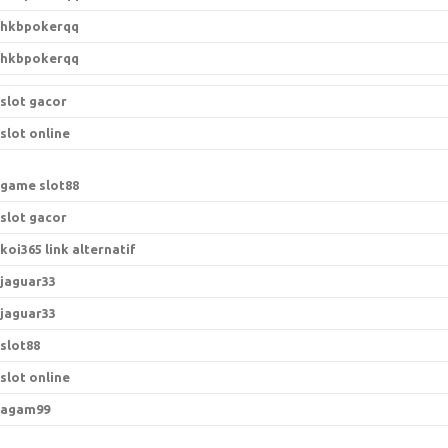
hkbpokerqq
hkbpokerqq
slot gacor
slot online
game slot88
slot gacor
koi365 link alternatif
jaguar33
jaguar33
slot88
slot online
agam99