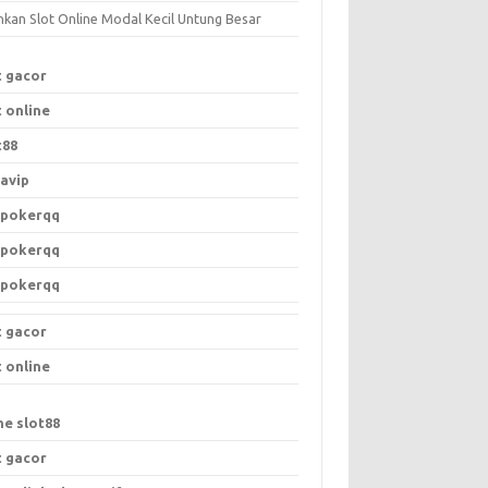
nkan Slot Online Modal Kecil Untung Besar
t gacor
t online
t88
avip
bpokerqq
bpokerqq
bpokerqq
t gacor
t online
e slot88
t gacor