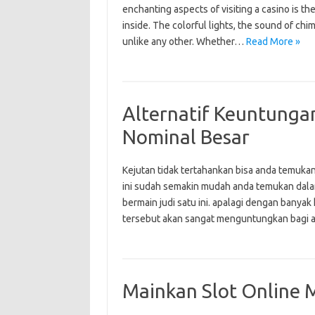
enchanting aspects of visiting a casino is t
inside. The colorful lights, the sound of ch
unlike any other. Whether…
Read More »
Alternatif Keuntunga
Nominal Besar
Kejutan tidak tertahankan bisa anda temukan
ini sudah semakin mudah anda temukan dala
bermain judi satu ini. apalagi dengan banya
tersebut akan sangat menguntungkan bagi 
Mainkan Slot Online 