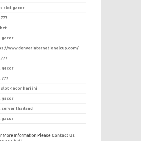
us slot gacor
t777
bet
t gacor
ps://www.denverinternationalcup.com/
t777
t gacor
t 777
k slot gacor hari ini
t gacor
t server thailand
t gacor
r More Information Please
Contact Us