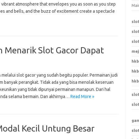
he vibrant atmosphere that envelopes you as soon as you step
Mai
imes and bells, and the buzz of excitement create a spectacle
slo
slo
slo
n Menarik Slot Gacor Dapat
mej
hk
hk
 melalui slot gacor yang sudah begitu populer. Permainan judi
hk
m banyak perangkat. Tidak ada yang bisa menolak keseruan
k keunikan yang tidak dipunyai permainan manapun. Dari hal
slo
anda selama bermain. Dan akhirnya…
Read More »
slo
gam
Modal Kecil Untung Besar
slo