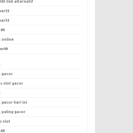
365 link alternatif
uar33
uar33
t88
t online
am99
t
t gacor
us slot gacor
t
t gacor hari ini
t paling gacor
o slot
t88