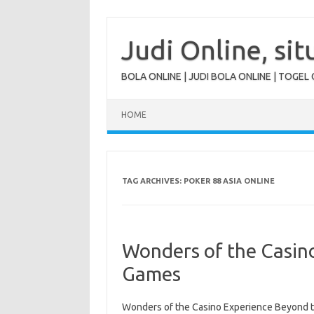
Skip
to
content
Judi Online, sit
BOLA ONLINE | JUDI BOLA ONLINE | TOGEL 
HOME
TAG ARCHIVES:
POKER 88 ASIA ONLINE
Wonders of the Casin
Games
Wonders of the Casino Experience Beyond 