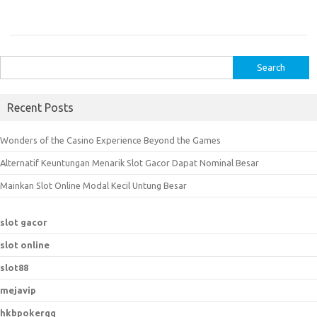
S
e
a
Recent Posts
r
c
Wonders of the Casino Experience Beyond the Games
h
Alternatif Keuntungan Menarik Slot Gacor Dapat Nominal Besar
f
o
Mainkan Slot Online Modal Kecil Untung Besar
r
:
slot gacor
slot online
slot88
mejavip
hkbpokerqq