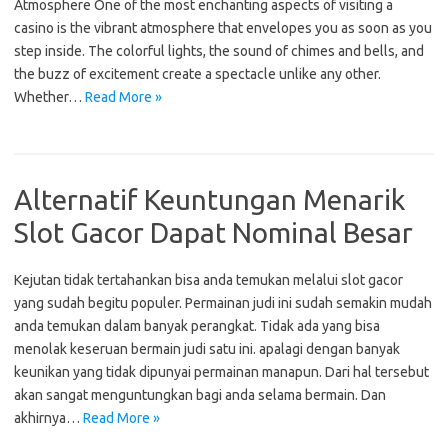
Atmosphere One of the most enchanting aspects of visiting a
casino is the vibrant atmosphere that envelopes you as soon as you
step inside. The colorful lights, the sound of chimes and bells, and
the buzz of excitement create a spectacle unlike any other.
Whether…
Read More »
Alternatif Keuntungan Menarik
Slot Gacor Dapat Nominal Besar
Kejutan tidak tertahankan bisa anda temukan melalui slot gacor
yang sudah begitu populer. Permainan judi ini sudah semakin mudah
anda temukan dalam banyak perangkat. Tidak ada yang bisa
menolak keseruan bermain judi satu ini. apalagi dengan banyak
keunikan yang tidak dipunyai permainan manapun. Dari hal tersebut
akan sangat menguntungkan bagi anda selama bermain. Dan
akhirnya…
Read More »