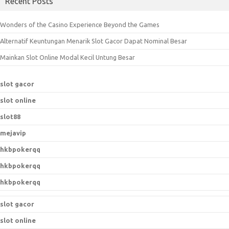
Recent Posts
r
c
Wonders of the Casino Experience Beyond the Games
h
Alternatif Keuntungan Menarik Slot Gacor Dapat Nominal Besar
f
o
Mainkan Slot Online Modal Kecil Untung Besar
r
:
slot gacor
slot online
slot88
mejavip
hkbpokerqq
hkbpokerqq
hkbpokerqq
slot gacor
slot online