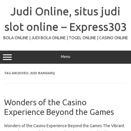
Skip
to
Judi Online, situs judi
content
slot online – Express303
BOLA ONLINE | JUDI BOLA ONLINE | TOGEL ONLINE | CASINO ONLINE
Menu
TAG ARCHIVES:
JUDI BANDARQ
Wonders of the Casino
Experience Beyond the Games
Wonders of the Casino Experience Beyond the Games The Vibrant