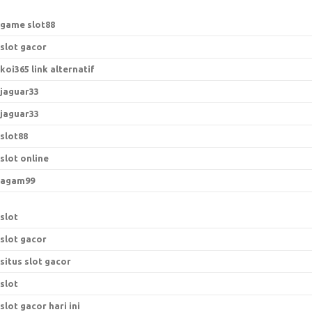
game slot88
slot gacor
koi365 link alternatif
jaguar33
jaguar33
slot88
slot online
agam99
slot
slot gacor
situs slot gacor
slot
slot gacor hari ini