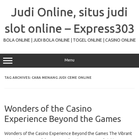
Skip
to
Judi Online, situs judi
content
slot online – Express303
BOLA ONLINE | JUDI BOLA ONLINE | TOGEL ONLINE | CASINO ONLINE
Menu
TAG ARCHIVES:
CARA MENANG JUDI CEME ONLINE
Wonders of the Casino
Experience Beyond the Games
Wonders of the Casino Experience Beyond the Games The Vibrant