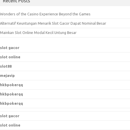
Recent Posts
r
c
Wonders of the Casino Experience Beyond the Games
h
Alternatif Keuntungan Menarik Slot Gacor Dapat Nominal Besar
f
o
Mainkan Slot Online Modal Kecil Untung Besar
r
:
slot gacor
slot online
slot88
mejavip
hkbpokerqq
hkbpokerqq
hkbpokerqq
slot gacor
slot online