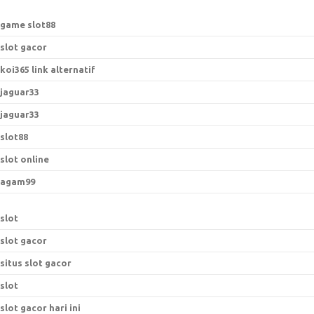
game slot88
slot gacor
koi365 link alternatif
jaguar33
jaguar33
slot88
slot online
agam99
slot
slot gacor
situs slot gacor
slot
slot gacor hari ini