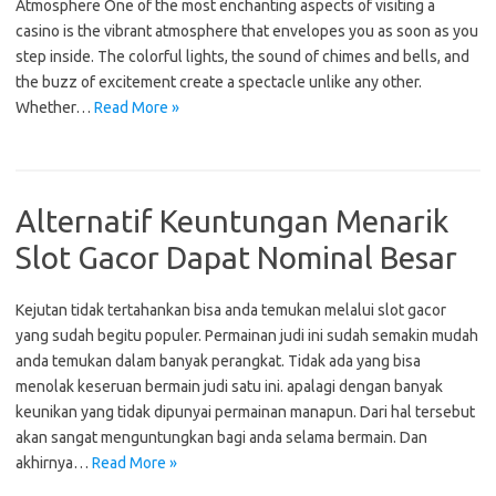
Atmosphere One of the most enchanting aspects of visiting a
casino is the vibrant atmosphere that envelopes you as soon as you
step inside. The colorful lights, the sound of chimes and bells, and
the buzz of excitement create a spectacle unlike any other.
Whether…
Read More »
Alternatif Keuntungan Menarik
Slot Gacor Dapat Nominal Besar
Kejutan tidak tertahankan bisa anda temukan melalui slot gacor
yang sudah begitu populer. Permainan judi ini sudah semakin mudah
anda temukan dalam banyak perangkat. Tidak ada yang bisa
menolak keseruan bermain judi satu ini. apalagi dengan banyak
keunikan yang tidak dipunyai permainan manapun. Dari hal tersebut
akan sangat menguntungkan bagi anda selama bermain. Dan
akhirnya…
Read More »