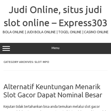
Skip
to
Judi Online, situs judi
content
slot online – Express303
BOLA ONLINE | JUDI BOLA ONLINE | TOGEL ONLINE | CASINO ONLINE
Menu
CATEGORY ARCHIVES:
SLOT MPO
Alternatif Keuntungan Menarik
Slot Gacor Dapat Nominal Besar
Kejutan tidak tertahankan bisa anda temukan melalui slot gacor