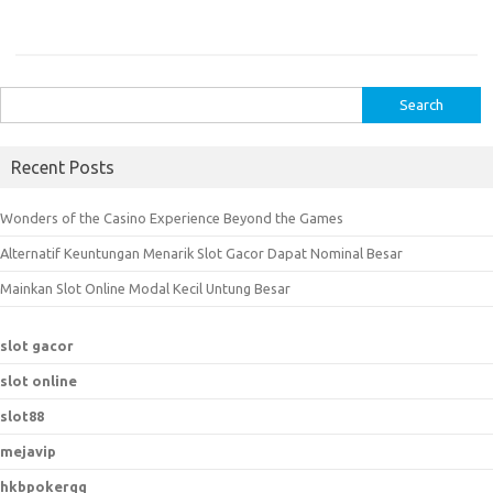
S
e
a
Recent Posts
r
c
Wonders of the Casino Experience Beyond the Games
h
Alternatif Keuntungan Menarik Slot Gacor Dapat Nominal Besar
f
o
Mainkan Slot Online Modal Kecil Untung Besar
r
:
slot gacor
slot online
slot88
mejavip
hkbpokerqq