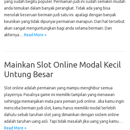
yang sudah begitu populer. Permainan judi ini sudah semakin mudah
anda temukan dalam banyak perangkat. Tidak ada yang bisa
menolak keseruan bermain judi satu ini. apalagi dengan banyak
keunikan yang tidak dipunyai permainan manapun. Dari hal tersebut
akan sangat menguntungkan bagi anda selama bermain. Dan
akhirnya…
Read More »
Mainkan Slot Online Modal Kecil
Untung Besar
Slot online adalah permainan yang mampu menghibur semua
playernya. Pasalnya game ini memiliki tampilan yang menawan
sehingga memanjakan mata para pemain judi online. Jika kamu ingin
mencoba bermain judi slot, kamu harus memiliki modal terlebih
dahulu sebab taruhan slot yang dimainkan dengan sistem online
adalah taruhan uang asli. Tapi tidak masalah jika uang yang kamu…
Read More »