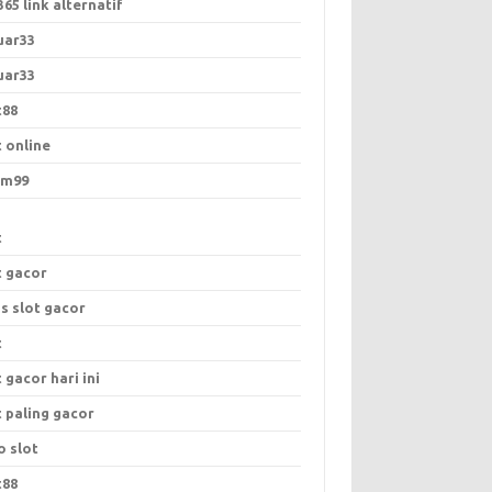
365 link alternatif
uar33
uar33
t88
t online
am99
t
t gacor
us slot gacor
t
t gacor hari ini
t paling gacor
o slot
t88