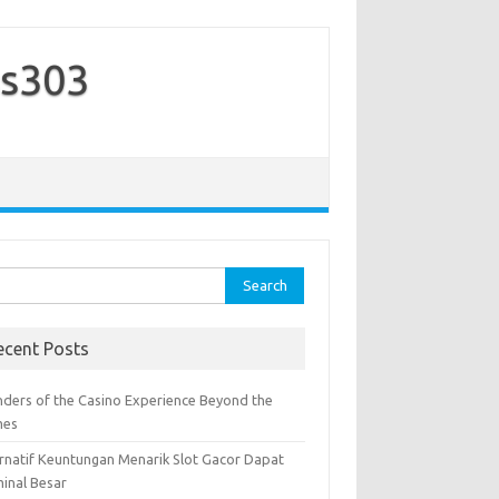
ss303
rch
ecent Posts
ders of the Casino Experience Beyond the
mes
ernatif Keuntungan Menarik Slot Gacor Dapat
inal Besar