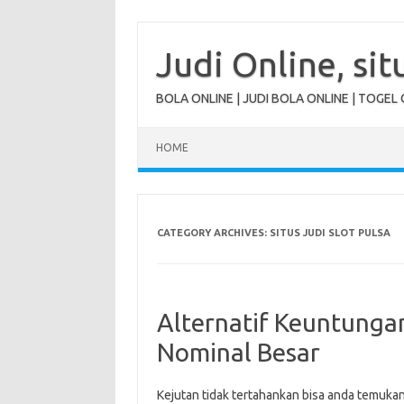
Skip
to
content
Judi Online, sit
BOLA ONLINE | JUDI BOLA ONLINE | TOGEL 
HOME
CATEGORY ARCHIVES:
SITUS JUDI SLOT PULSA
Alternatif Keuntunga
Nominal Besar
Kejutan tidak tertahankan bisa anda temukan