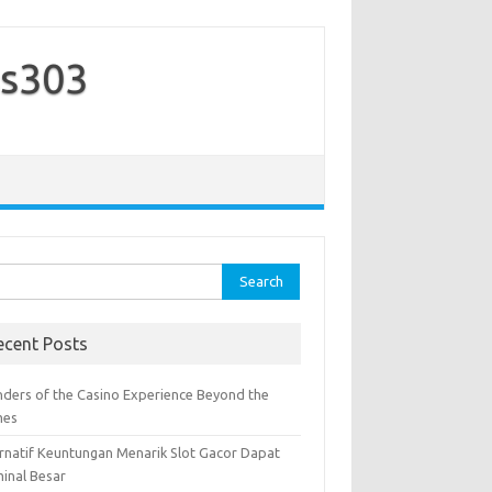
ss303
rch
ecent Posts
ders of the Casino Experience Beyond the
mes
ernatif Keuntungan Menarik Slot Gacor Dapat
inal Besar