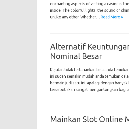
enchanting aspects of visiting a casino is t
inside. The colorful lights, the sound of ch
unlike any other. Whether…
Read More »
Alternatif Keuntunga
Nominal Besar
Kejutan tidak tertahankan bisa anda temukan
ini sudah semakin mudah anda temukan dala
bermain judi satu ini. apalagi dengan banya
tersebut akan sangat menguntungkan bagi 
Mainkan Slot Online 