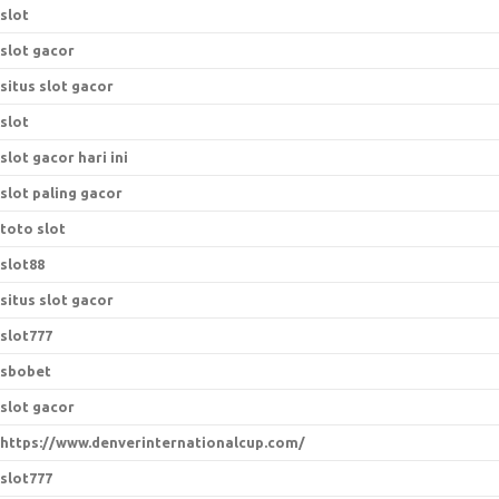
slot
slot gacor
situs slot gacor
slot
slot gacor hari ini
slot paling gacor
toto slot
slot88
situs slot gacor
slot777
sbobet
slot gacor
https://www.denverinternationalcup.com/
slot777