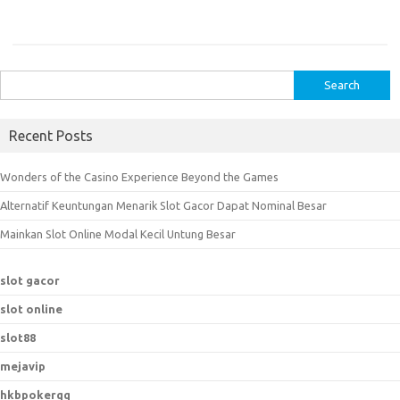
S
e
a
Recent Posts
r
c
Wonders of the Casino Experience Beyond the Games
h
Alternatif Keuntungan Menarik Slot Gacor Dapat Nominal Besar
f
o
Mainkan Slot Online Modal Kecil Untung Besar
r
:
slot gacor
slot online
slot88
mejavip
hkbpokerqq