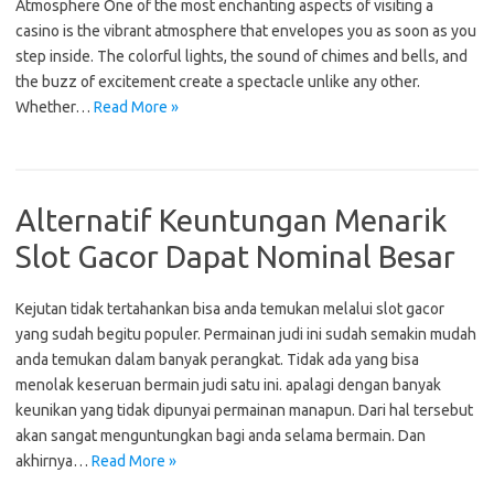
Atmosphere One of the most enchanting aspects of visiting a
casino is the vibrant atmosphere that envelopes you as soon as you
step inside. The colorful lights, the sound of chimes and bells, and
the buzz of excitement create a spectacle unlike any other.
Whether…
Read More »
Alternatif Keuntungan Menarik
Slot Gacor Dapat Nominal Besar
Kejutan tidak tertahankan bisa anda temukan melalui slot gacor
yang sudah begitu populer. Permainan judi ini sudah semakin mudah
anda temukan dalam banyak perangkat. Tidak ada yang bisa
menolak keseruan bermain judi satu ini. apalagi dengan banyak
keunikan yang tidak dipunyai permainan manapun. Dari hal tersebut
akan sangat menguntungkan bagi anda selama bermain. Dan
akhirnya…
Read More »