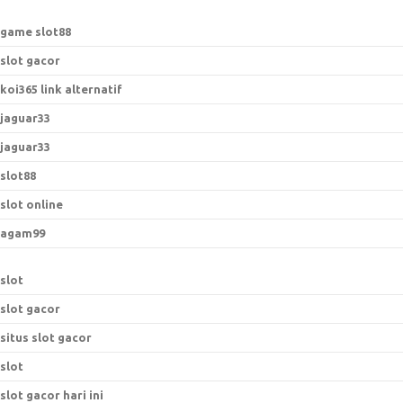
game slot88
slot gacor
koi365 link alternatif
jaguar33
jaguar33
slot88
slot online
agam99
slot
slot gacor
situs slot gacor
slot
slot gacor hari ini