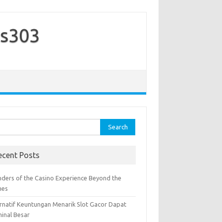
ss303
rch
ecent Posts
ders of the Casino Experience Beyond the
mes
ernatif Keuntungan Menarik Slot Gacor Dapat
inal Besar