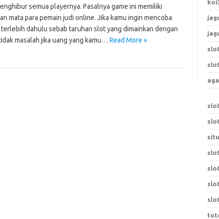
koi
nghibur semua playernya. Pasalnya game ini memiliki
 mata para pemain judi online. Jika kamu ingin mencoba
jag
l terlebih dahulu sebab taruhan slot yang dimainkan dengan
jag
i tidak masalah jika uang yang kamu…
Read More »
slo
slo
ag
slo
slo
sit
slo
slo
slo
slo
tot