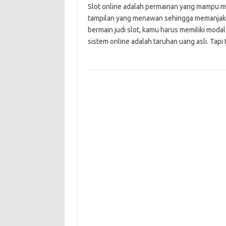
Slot online adalah permainan yang mampu me
tampilan yang menawan sehingga memanjakan
bermain judi slot, kamu harus memiliki moda
sistem online adalah taruhan uang asli. Tap