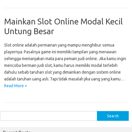
Mainkan Slot Online Modal Kecil
Untung Besar
Slot online adalah permainan yang mampu menghibur semua
playernya. Pasalnya game ini memiliki tampilan yang menawan
sehingga memanjakan mata para pemain judi online. Jika kamu ingin
mencoba bermain judi slot, kamu harus memiliki modal terlebih
dahulu sebab taruhan slot yang dimainkan dengan sistem online
adalah taruhan uang asli. Tapi tidak masalah jika uang yang kamu…
Read More »
S
e
a