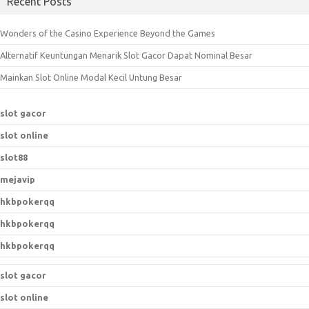
Recent Posts
r
c
Wonders of the Casino Experience Beyond the Games
h
Alternatif Keuntungan Menarik Slot Gacor Dapat Nominal Besar
f
o
Mainkan Slot Online Modal Kecil Untung Besar
r
:
slot gacor
slot online
slot88
mejavip
hkbpokerqq
hkbpokerqq
hkbpokerqq
slot gacor
slot online