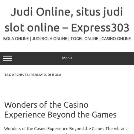
Skip
to
Judi Online, situs judi
content
slot online – Express303
BOLA ONLINE | JUDI BOLA ONLINE | TOGEL ONLINE | CASINO ONLINE
Menu
TAG ARCHIVES:
PARLAY JUDI BOLA
Wonders of the Casino
Experience Beyond the Games
Wonders of the Casino Experience Beyond the Games The Vibrant