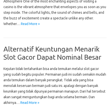
Atmosphere One of the most enchanting aspects of visiting a
casino is the vibrant atmosphere that envelopes you as soon as you
step inside. The colorful lights, the sound of chimes and bells, and
the buzz of excitement create a spectacle unlike any other.
Whether…
Read More »
Alternatif Keuntungan Menarik
Slot Gacor Dapat Nominal Besar
Kejutan tidak tertahankan bisa anda temukan melalui slot gacor
yang sudah begitu populer. Permainan judi ini sudah semakin mudah
anda temukan dalam banyak perangkat. Tidak ada yang bisa
menolak keseruan bermain judi satu ini. apalagi dengan banyak
keunikan yang tidak dipunyai permainan manapun. Dari hal tersebut
akan sangat menguntungkan bagi anda selama bermain. Dan
akhirnya…
Read More »