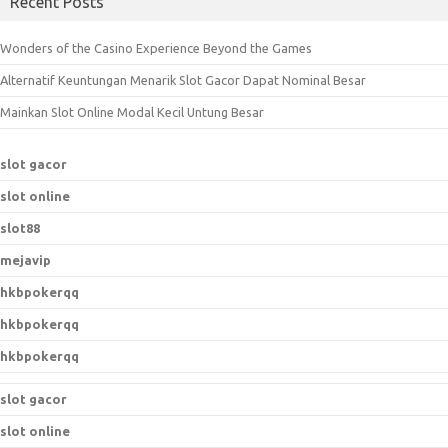
Recent Posts
r
c
Wonders of the Casino Experience Beyond the Games
h
Alternatif Keuntungan Menarik Slot Gacor Dapat Nominal Besar
f
o
Mainkan Slot Online Modal Kecil Untung Besar
r
:
slot gacor
slot online
slot88
mejavip
hkbpokerqq
hkbpokerqq
hkbpokerqq
slot gacor
slot online