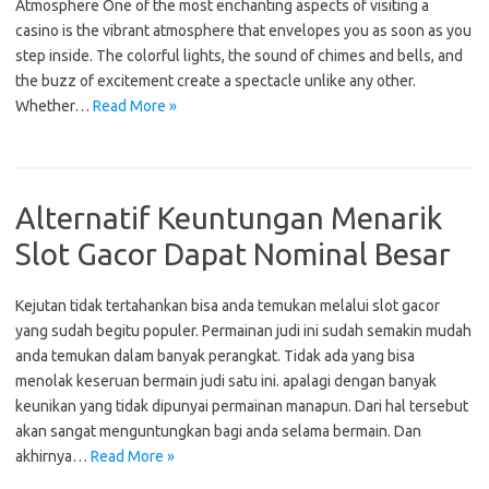
Atmosphere One of the most enchanting aspects of visiting a
casino is the vibrant atmosphere that envelopes you as soon as you
step inside. The colorful lights, the sound of chimes and bells, and
the buzz of excitement create a spectacle unlike any other.
Whether…
Read More »
Alternatif Keuntungan Menarik
Slot Gacor Dapat Nominal Besar
Kejutan tidak tertahankan bisa anda temukan melalui slot gacor
yang sudah begitu populer. Permainan judi ini sudah semakin mudah
anda temukan dalam banyak perangkat. Tidak ada yang bisa
menolak keseruan bermain judi satu ini. apalagi dengan banyak
keunikan yang tidak dipunyai permainan manapun. Dari hal tersebut
akan sangat menguntungkan bagi anda selama bermain. Dan
akhirnya…
Read More »