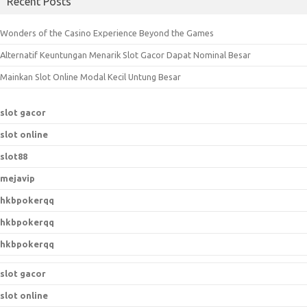
Recent Posts
r
c
Wonders of the Casino Experience Beyond the Games
h
Alternatif Keuntungan Menarik Slot Gacor Dapat Nominal Besar
f
o
Mainkan Slot Online Modal Kecil Untung Besar
r
:
slot gacor
slot online
slot88
mejavip
hkbpokerqq
hkbpokerqq
hkbpokerqq
slot gacor
slot online