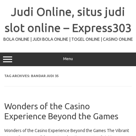
Skip
to
Judi Online, situs judi
content
slot online – Express303
BOLA ONLINE | JUDI BOLA ONLINE | TOGEL ONLINE | CASINO ONLINE
Menu
TAG ARCHIVES:
BANDAR JUDI 35
Wonders of the Casino
Experience Beyond the Games
Wonders of the Casino Experience Beyond the Games The Vibrant