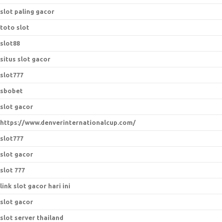
slot paling gacor
toto slot
slot88
situs slot gacor
slot777
sbobet
slot gacor
https://www.denverinternationalcup.com/
slot777
slot gacor
slot 777
link slot gacor hari ini
slot gacor
slot server thailand