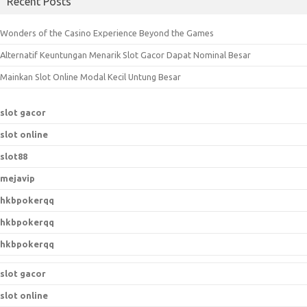
Recent Posts
r
c
Wonders of the Casino Experience Beyond the Games
h
Alternatif Keuntungan Menarik Slot Gacor Dapat Nominal Besar
f
o
Mainkan Slot Online Modal Kecil Untung Besar
r
:
slot gacor
slot online
slot88
mejavip
hkbpokerqq
hkbpokerqq
hkbpokerqq
slot gacor
slot online