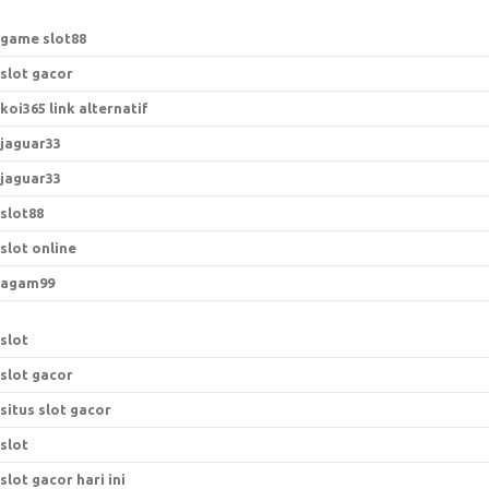
game slot88
slot gacor
koi365 link alternatif
jaguar33
jaguar33
slot88
slot online
agam99
slot
slot gacor
situs slot gacor
slot
slot gacor hari ini