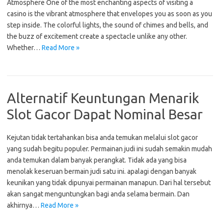
Atmosphere One of the most enchanting aspects of visiting a
casino is the vibrant atmosphere that envelopes you as soon as you
step inside. The colorful lights, the sound of chimes and bells, and
the buzz of excitement create a spectacle unlike any other.
Whether…
Read More »
Alternatif Keuntungan Menarik
Slot Gacor Dapat Nominal Besar
Kejutan tidak tertahankan bisa anda temukan melalui slot gacor
yang sudah begitu populer. Permainan judi ini sudah semakin mudah
anda temukan dalam banyak perangkat. Tidak ada yang bisa
menolak keseruan bermain judi satu ini. apalagi dengan banyak
keunikan yang tidak dipunyai permainan manapun. Dari hal tersebut
akan sangat menguntungkan bagi anda selama bermain. Dan
akhirnya…
Read More »