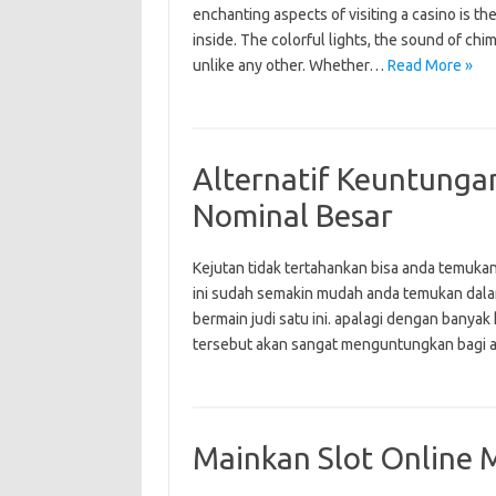
enchanting aspects of visiting a casino is t
inside. The colorful lights, the sound of ch
unlike any other. Whether…
Read More »
Alternatif Keuntunga
Nominal Besar
Kejutan tidak tertahankan bisa anda temukan
ini sudah semakin mudah anda temukan dala
bermain judi satu ini. apalagi dengan banya
tersebut akan sangat menguntungkan bagi 
Mainkan Slot Online 