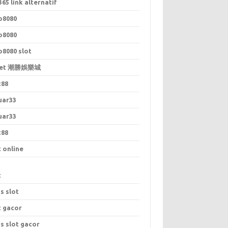
365 link alternatif
o8080
o8080
8080 slot
bet 潮勝娛樂城
t88
uar33
uar33
t88
t online
t
us slot
t gacor
us slot gacor