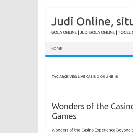
Skip
to
content
Judi Online, sit
BOLA ONLINE | JUDI BOLA ONLINE | TOGEL 
HOME
TAG ARCHIVES:
LIVE CASINO ONLINE 18
Wonders of the Casin
Games
Wonders of the Casino Experience Beyond 