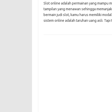
Slot online adalah permainan yang mampu me
tampilan yang menawan sehingga memanjakan
bermain judi slot, kamu harus memiliki moda
sistem online adalah taruhan uang asli. Tap