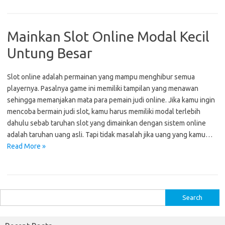
Mainkan Slot Online Modal Kecil
Untung Besar
Slot online adalah permainan yang mampu menghibur semua
playernya. Pasalnya game ini memiliki tampilan yang menawan
sehingga memanjakan mata para pemain judi online. Jika kamu ingin
mencoba bermain judi slot, kamu harus memiliki modal terlebih
dahulu sebab taruhan slot yang dimainkan dengan sistem online
adalah taruhan uang asli. Tapi tidak masalah jika uang yang kamu…
Read More »
S
e
a