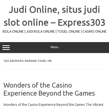
Skip
to
Judi Online, situs judi
content
slot online – Express303
BOLA ONLINE | JUDI BOLA ONLINE | TOGEL ONLINE | CASINO ONLINE
Menu
TAG ARCHIVES:
BANDAR TOGEL 195
Wonders of the Casino
Experience Beyond the Games
Wonders of the Casino Experience Beyond the Games The Vibrant