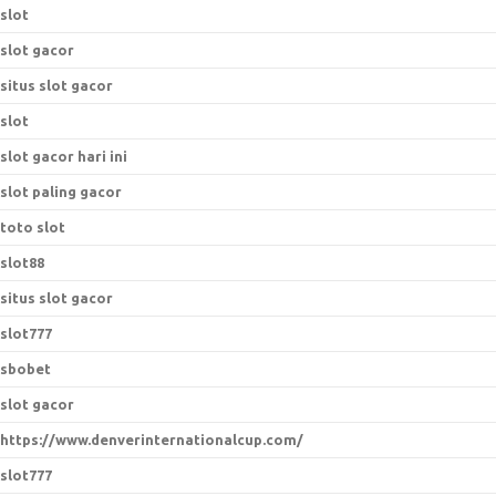
slot
slot gacor
situs slot gacor
slot
slot gacor hari ini
slot paling gacor
toto slot
slot88
situs slot gacor
slot777
sbobet
slot gacor
https://www.denverinternationalcup.com/
slot777