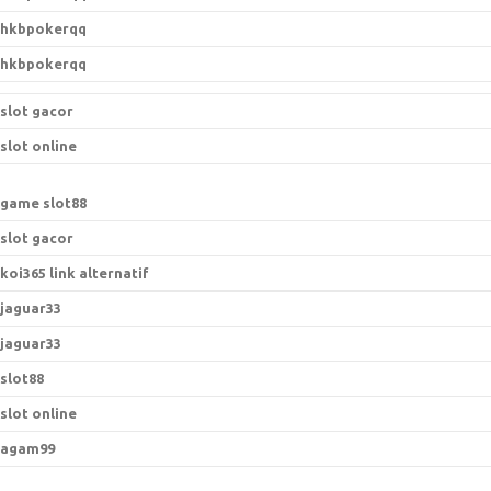
hkbpokerqq
hkbpokerqq
slot gacor
slot online
game slot88
slot gacor
koi365 link alternatif
jaguar33
jaguar33
slot88
slot online
agam99