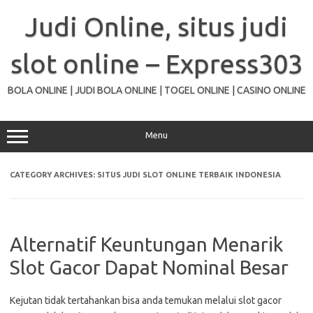
Skip
to
Judi Online, situs judi
content
slot online – Express303
BOLA ONLINE | JUDI BOLA ONLINE | TOGEL ONLINE | CASINO ONLINE
Menu
CATEGORY ARCHIVES:
SITUS JUDI SLOT ONLINE TERBAIK INDONESIA
Alternatif Keuntungan Menarik
Slot Gacor Dapat Nominal Besar
Kejutan tidak tertahankan bisa anda temukan melalui slot gacor