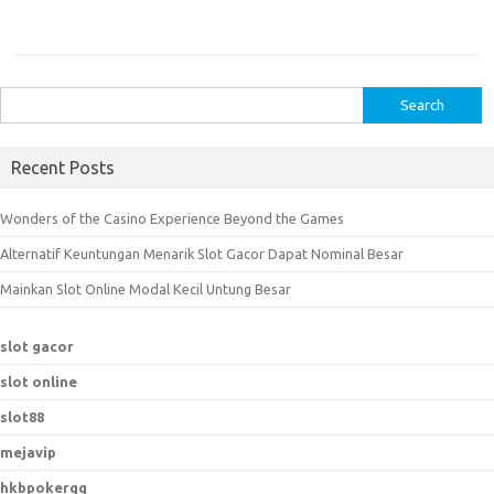
S
e
a
Recent Posts
r
c
Wonders of the Casino Experience Beyond the Games
h
Alternatif Keuntungan Menarik Slot Gacor Dapat Nominal Besar
f
o
Mainkan Slot Online Modal Kecil Untung Besar
r
:
slot gacor
slot online
slot88
mejavip
hkbpokerqq