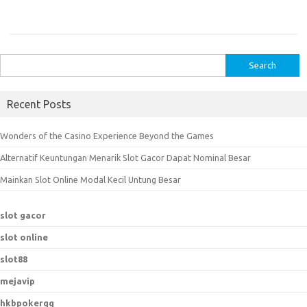
S
e
a
Recent Posts
r
c
Wonders of the Casino Experience Beyond the Games
h
Alternatif Keuntungan Menarik Slot Gacor Dapat Nominal Besar
f
o
Mainkan Slot Online Modal Kecil Untung Besar
r
:
slot gacor
slot online
slot88
mejavip
hkbpokerqq