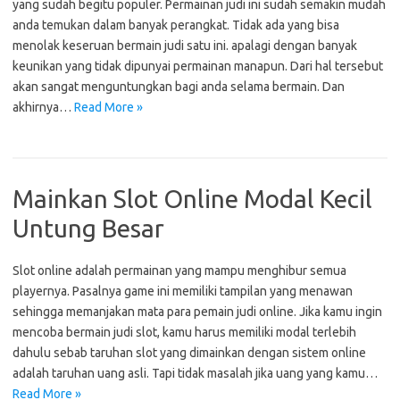
yang sudah begitu populer. Permainan judi ini sudah semakin mudah
anda temukan dalam banyak perangkat. Tidak ada yang bisa
menolak keseruan bermain judi satu ini. apalagi dengan banyak
keunikan yang tidak dipunyai permainan manapun. Dari hal tersebut
akan sangat menguntungkan bagi anda selama bermain. Dan
akhirnya…
Read More »
Mainkan Slot Online Modal Kecil
Untung Besar
Slot online adalah permainan yang mampu menghibur semua
playernya. Pasalnya game ini memiliki tampilan yang menawan
sehingga memanjakan mata para pemain judi online. Jika kamu ingin
mencoba bermain judi slot, kamu harus memiliki modal terlebih
dahulu sebab taruhan slot yang dimainkan dengan sistem online
adalah taruhan uang asli. Tapi tidak masalah jika uang yang kamu…
Read More »