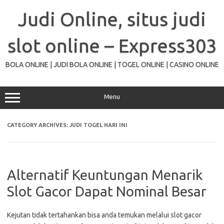
Skip
to
Judi Online, situs judi
content
slot online – Express303
BOLA ONLINE | JUDI BOLA ONLINE | TOGEL ONLINE | CASINO ONLINE
Menu
CATEGORY ARCHIVES:
JUDI TOGEL HARI INI
Alternatif Keuntungan Menarik
Slot Gacor Dapat Nominal Besar
Kejutan tidak tertahankan bisa anda temukan melalui slot gacor