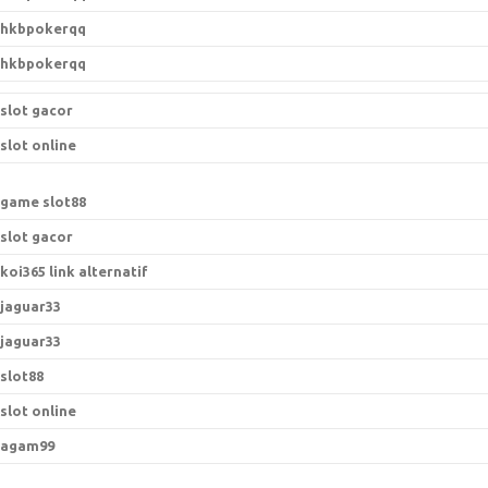
hkbpokerqq
hkbpokerqq
slot gacor
slot online
game slot88
slot gacor
koi365 link alternatif
jaguar33
jaguar33
slot88
slot online
agam99