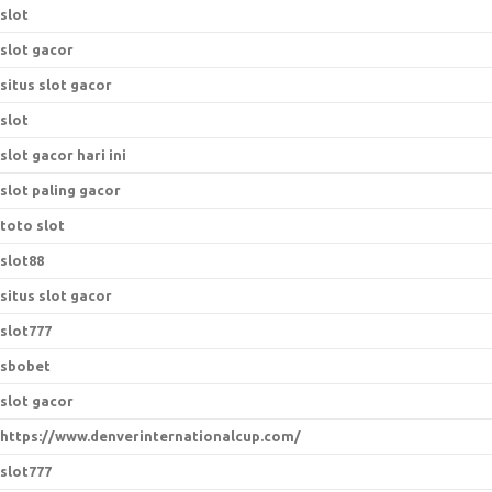
slot
slot gacor
situs slot gacor
slot
slot gacor hari ini
slot paling gacor
toto slot
slot88
situs slot gacor
slot777
sbobet
slot gacor
https://www.denverinternationalcup.com/
slot777